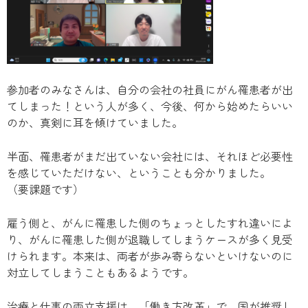
参加者のみなさんは、自分の会社の社員にがん罹患者が出
てしまった！という人が多く、今後、何から始めたらいい
のか、真剣に耳を傾けていました。
半面、罹患者がまだ出ていない会社には、それほど必要性
を感じていただけない、ということも分かりました。
（要課題です）
雇う側と、がんに罹患した側のちょっとしたすれ違いによ
り、がんに罹患した側が退職してしまうケースが多く見受
けられます。本来は、両者が歩み寄らないといけないのに
対立してしまうこともあるようです。
治療と仕事の両立支援は、「働き方改革」で、国が推奨し