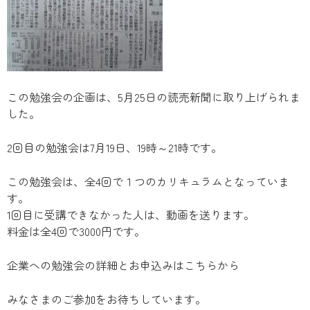
この勉強会の企画は、5月25日の読売新聞に取り上げられま
した。
2回目の勉強会は7月19日、19時～21時です。
この勉強会は、全4回で１つのカリキュラムとなっていま
す。
1回目に受講できなかった人は、動画を送ります。
料金は全4回で3000円です。
企業への勉強会の詳細とお申込みはこちらから
みなさまのご参加をお待ちしています。