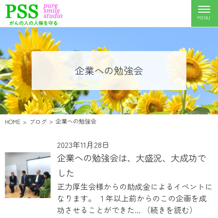
企業への勉強会
企業への勉強会
HOME
ブログ
2023年11月28日
企業への勉強会は、大盛況、大成功で
した
正力厚生会様からの助成金によるイベントに
なります。 １年以上前からのこの企画を成
功させることができた...
（続きを読む）