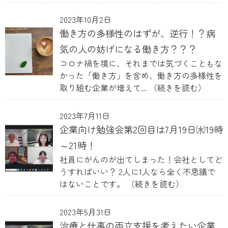
2023年10月2日
働き方の多様性のはずが、逆行！？病
気の人の妨げになる働き方？？？
コロナ禍を境に、それまでは気づくこともな
かった「働き方」を含め、働き方の多様性を
取り組む企業が増えて...
（続きを読む）
2023年7月11日
企業向け勉強会第2回目は7月19日㈬19時
～21時！
社員にがんのが出てしまった！会社としてど
うすればいい？ 2人に1人なら全く不思議で
はないことです。
（続きを読む）
2023年5月31日
治療と仕事の両立支援を考えたい企業