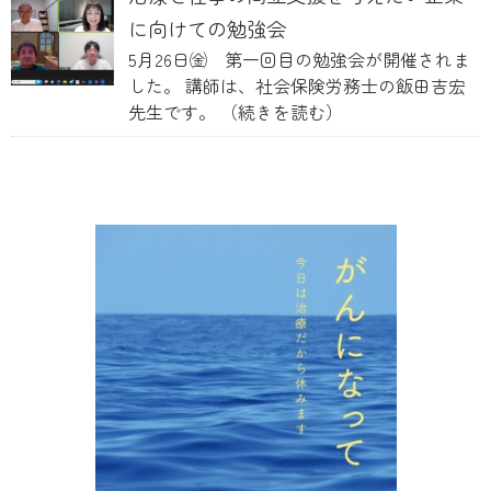
に向けての勉強会
5月26日㈮ 第一回目の勉強会が開催されま
した。 講師は、社会保険労務士の飯田吉宏
先生です。
（続きを読む）