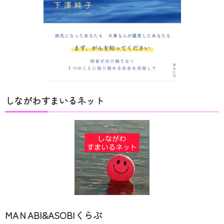
しながわすまいるネット
MAＮABI&ASOBIくらぶ