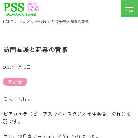
HOME
ブログ
未分類
訪問看護と起業の背景
訪問看護と起業の背景
2026年1月13日
未分類
こんにちは。
ピアカルテ（ピュアスマイルスタジオ学生会員）の作田菜
羽です。
先日、12月奏ミーティングが行われました。