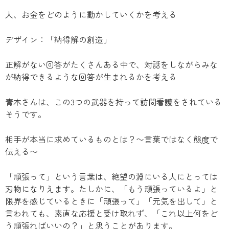
人、お金をどのように動かしていくかを考える
デザイン：「納得解の創造」
正解がない回答がたくさんある中で、対話をしながらみな
が納得できるような回答が生まれるかを考える
青木さんは、この3つの武器を持って訪問看護をされている
そうです。
相手が本当に求めているものとは？〜言葉ではなく態度で
伝える〜
「頑張って」という言葉は、絶望の淵にいる人にとっては
刃物になりえます。たしかに、「もう頑張っているよ」と
限界を感じているときに「頑張って」「元気を出して」と
言われても、素直な応援と受け取れず、「これ以上何をど
う頑張ればいいの？」と思うことがあります。