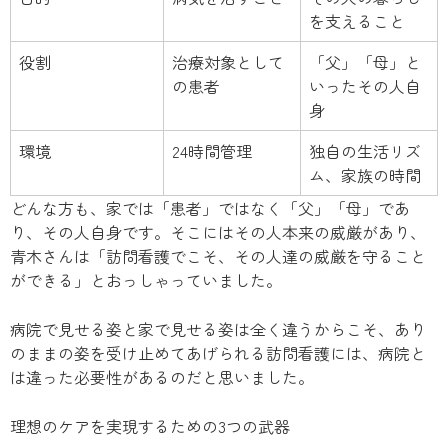
を支えること
役割
治療対象として
「父」「母」と
の患者
いったその人自
身
環境
24時間管理
独自の生活リズ
ム、家族の時間
どんな方も、家では「患者」ではなく「父」「母」であ
り、その人自身です。そこにはその人本来の威厳があり、
青木さんは「訪問看護でこそ、その人達の威厳を守ること
ができる」とおっしゃっていました。
病院で見せる姿と家で見せる姿は全く違うからこそ、あり
のままの姿を受け止めてあげられる訪問看護には、病院と
は違った必要性があるのだと思いました。
理想のケアを実現するための3つの武器