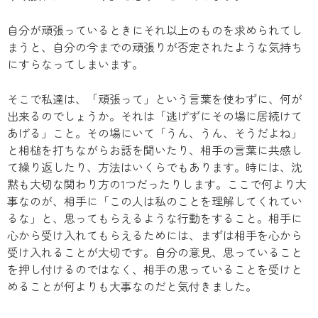
自分が頑張っているときにそれ以上のものを求められてし
まうと、自分の今までの頑張りが否定されたような気持ち
にすらなってしまいます。
そこで私達は、「頑張って」という言葉を使わずに、何が
出来るのでしょうか。それは「逃げずにその場に居続けて
あげる」こと。その場にいて「うん、うん、そうだよね」
と相槌を打ちながらお話を聞いたり、相手の言葉に共感し
て繰り返したり、方法はいくらでもあります。時には、沈
黙も大切な関わり方の1つだったりします。ここで何より大
事なのが、相手に「この人は私のことを理解してくれてい
るな」と、思ってもらえるような行動をすること。相手に
心から受け入れてもらえるためには、まずは相手を心から
受け入れることが大切です。自分の意見、思っていること
を押し付けるのではなく、相手の思っていることを受けと
めることが何よりも大事なのだと気付きました。