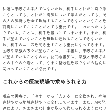
私達は患者さん本人ではないため、相手にどれだけ寄り添
おうとしても、どれだけ病気について学んだとしても、そ
の人の気持ちを全て理解することはできないということを
前提においておくことがとても重要です。「わかったつも
りでいる」ことは、相手を傷つけてしまいます。また、相
手が望んでいないことを無理に進めることはできないた
め、相手のニーズを聞き出すことも重要になってきます。
医者や家族の方々が望むことは、「本当に」患者さん本人
が望んでいることなのか。訪問看護師は、家族と患者さん
との中立の立場として、うまく整合性を取りながら個別に
関わっていくことが必要です。
これからの医療現場で求められる力
現在の医療は、「治す」から「支える」に変換され、病院
完結型から地域完結型へと変化しています。また、AIの発
達により、さまざまな仕事が取って代わられるようになり