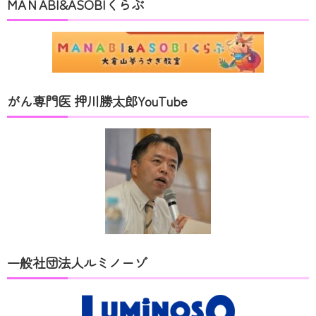
MAＮABI&ASOBIくらぶ
がん専門医 押川勝太郎YouTube
一般社団法人ルミノーゾ