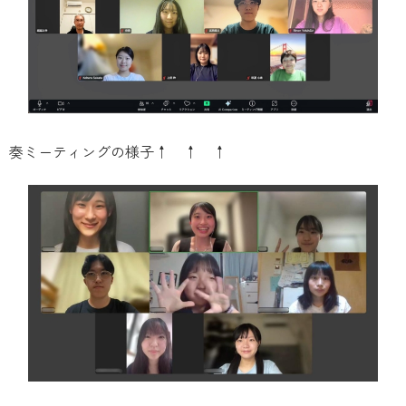
奏ミーティングの様子↑ ↑ ↑