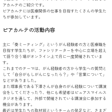
アカルテのご紹介です。
ピアカルテには医療関係の仕事を目指すたくさんの学生た
ちが参加しています。
ピアカルテの活動内容
主に「奏ミーティング」というがん経験者の方と医療職を
目指す学生たちが、ファシリテーターを中心に立場を超え
て語り合う場がオンライン上で月に一度開催されていま
す。
これまでのテーマは、がん経験者の方から学生への質問と
して「自分がもしがんになったら？」や「言葉について」
などがありました。
また理事長である下澤さんが自身のがん経験について講演
会をしてくださったり、他にも希望者はピュアスマイルス
タジオを通して、外部で開催されている講演会に参加する
機会があります。
最近は学生たちの取材班というチームの発足など、さまざ