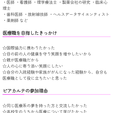
・医師 ・看護師 ・理学療法士 ・製薬会社の研究 ・臨床心
理士
・歯科医師 ・放射線技師 ・ヘルスデータサイエンティスト
・薬剤師 など
医療職を目指したきっかけ
☆国際協力に携わりたかった
☆目の前の人の健康を守り笑顔を増やしたいから
☆親が医療職だから
☆人の心に寄り添い笑顔にしたい
☆自分の入院経験や家族ががんになった経験から、自分も
医療職として役に立ちたいと思った
ピアカルテの参加理由
☆同じ医療系の夢を持った方と交流したかった
☆高校生のうちから医療について学びたかった