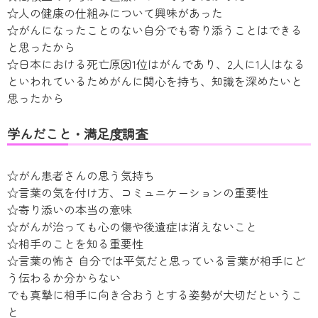
☆人の健康の仕組みについて興味があった
☆がんになったことのない自分でも寄り添うことはできる
と思ったから
☆日本における死亡原因1位はがんであり、2人に1人はなる
といわれているためがんに関心を持ち、知識を深めたいと
思ったから
学んだこと・満足度調査
☆がん患者さんの思う気持ち
☆言葉の気を付け方、コミュニケーションの重要性
☆寄り添いの本当の意味
☆がんが治っても心の傷や後遺症は消えないこと
☆相手のことを知る重要性
☆言葉の怖さ 自分では平気だと思っている言葉が相手にど
う伝わるか分からない
でも真摯に相手に向き合おうとする姿勢が大切だというこ
と