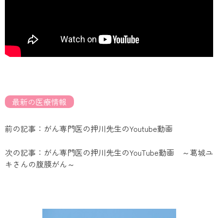
最新の医療情報
前の記事：がん専門医の押川先生のYoutube動画
次の記事：がん専門医の押川先生のYouTube動画 ～葛城ユ
キさんの腹膜がん～