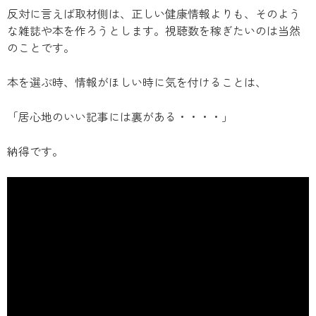
反対に言えば取材側は、正しい健康情報よりも、そのよう
な雑誌や本を作ろうとします。視聴数を稼ぎたいのは当然
のことです。
本を選ぶ時、情報がほしい時に気を付けることは、
「居心地のいい記事には裏がある・・・・」
納得です。