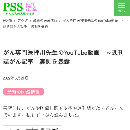
HOME
ブログ
最新の医療情報
がん専門医押川先生のYouTube動画 ～
週刊誌がん記事 裏側を暴露
がん専門医押川先生のYouTube動画 ～週刊
誌がん記事 裏側を暴露
2022年6月21日
最新の医療情報
書店には、がんや医療に関する本や週刊誌がたくさん並ん
でいます。私もずいぶん読みました。