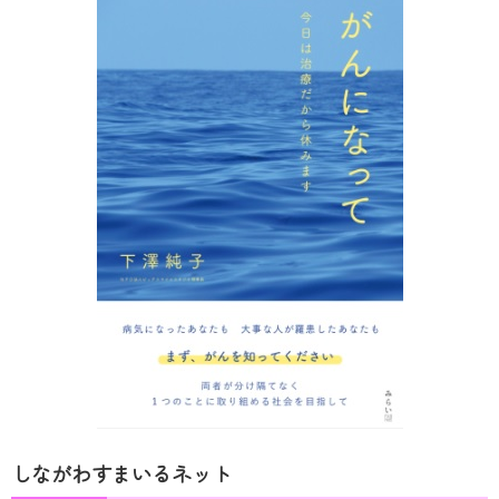
しながわすまいるネット