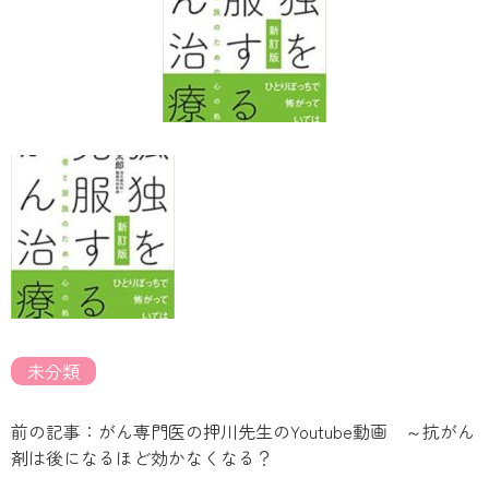
未分類
前の記事：がん専門医の押川先生のYoutube動画 ～抗がん
剤は後になるほど効かなくなる？