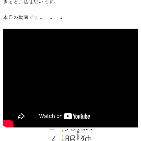
きると、私は思います。
本日の動画です↓ ↓ ↓