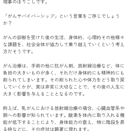
理事のほりこしです。
「がんサバイバーシップ」という言葉をご存じでしょう
か？
がんの診断を受けた後の生活、身体的、心理的その他様々
な課題を、社会全体が協力して乗り越えていくという考え
方だそうです。
がん治療は、手術の他に抗がん剤、放射線治療など、体に
負担の大きいものが多く、それだけ身体的にも精神的にも
削られてしまいます。その削られた心や体力をどう取り戻
していくかが、実は非常に大切なことで、その後の人生に
大きく影響を与えることとなるのです。
例えば、乳がんにおける放射線治療の場合、心臓血管系や
肺への影響が知られています。酸素を体内に取り入れる機
能が低下することにより、身体能力の衰え、特に階段を昇
る時などに、その症状は顕著に現れます。