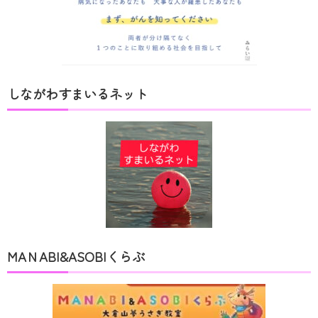
しながわすまいるネット
MAＮABI&ASOBIくらぶ