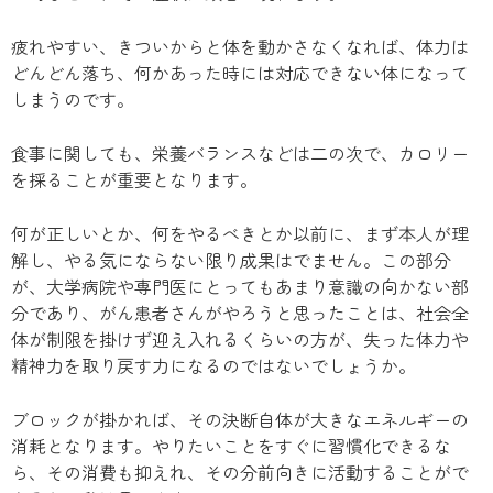
疲れやすい、きついからと体を動かさなくなれば、体力は
どんどん落ち、何かあった時には対応できない体になって
しまうのです。
食事に関しても、栄養バランスなどは二の次で、カロリー
を採ることが重要となります。
何が正しいとか、何をやるべきとか以前に、まず本人が理
解し、やる気にならない限り成果はでません。この部分
が、大学病院や専門医にとってもあまり意識の向かない部
分であり、がん患者さんがやろうと思ったことは、社会全
体が制限を掛けず迎え入れるくらいの方が、失った体力や
精神力を取り戻す力になるのではないでしょうか。
ブロックが掛かれば、その決断自体が大きなエネルギーの
消耗となります。やりたいことをすぐに習慣化できるな
ら、その消費も抑えれ、その分前向きに活動することがで