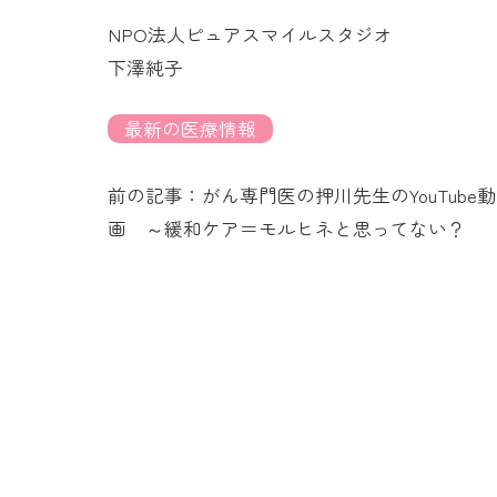
NPO法人ピュアスマイルスタジオ
下澤純子
最新の医療情報
前の記事：がん専門医の押川先生のYouTube動
画 ～緩和ケア＝モルヒネと思ってない？