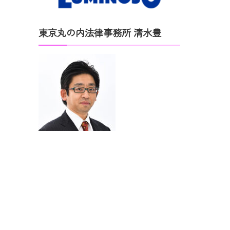
東京丸の内法律事務所 清水豊