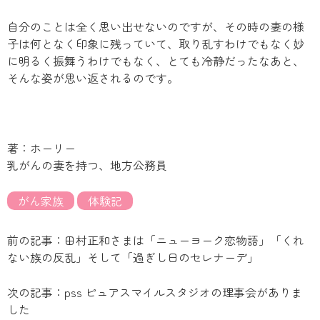
自分のことは全く思い出せないのですが、その時の妻の様
子は何となく印象に残っていて、取り乱すわけでもなく妙
に明るく振舞うわけでもなく、とても冷静だったなあと、
そんな姿が思い返されるのです。
著：ホーリー
乳がんの妻を持つ、地方公務員
がん家族
体験記
前の記事：田村正和さまは「ニューヨーク恋物語」「くれ
ない族の反乱」そして「過ぎし日のセレナーデ」
次の記事：pss ピュアスマイルスタジオの理事会がありま
した