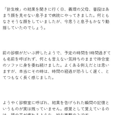
「針生検」の結果を聞きに行く日、義理の父母、普段はあ
まり顔を見せない息子まで病院にやってきました。何とも
なさそうな顔をしていましたが、今思うと息子もかなり動
揺していたのでしょう。
前の診察がだいぶ押したようで、予定の時間を1時間過ぎて
も名前を呼ばれず、何とも言えない気持ちのままで待合室
のソファに身を委ね続けました。よくある例えだとは思い
ますが、本当にその時は、時間の経過が恐ろしく遅く、と
てつもなく長く感じました。
ようやく診察室に呼ばれ、結果を告げられた瞬間の記憶と
いうものが実は残っていません。感覚として覚えているの
は、頭の芯が痺れるような、妙な衝撃のみです。