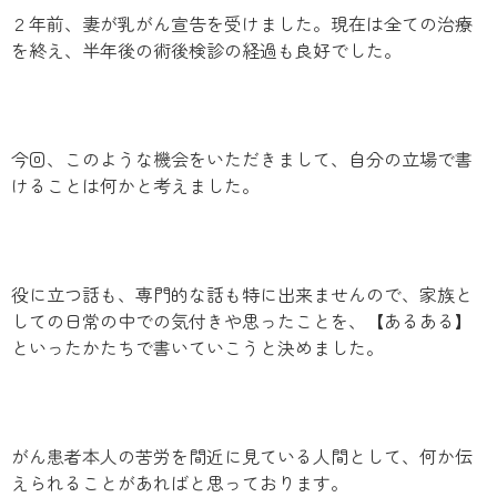
２年前、妻が乳がん宣告を受けました。現在は全ての治療
を終え、半年後の術後検診の経過も良好でした。
今回、このような機会をいただきまして、自分の立場で書
けることは何かと考えました。
役に立つ話も、専門的な話も特に出来ませんので、家族と
しての日常の中での気付きや思ったことを、【あるある】
といったかたちで書いていこうと決めました。
がん患者本人の苦労を間近に見ている人間として、何か伝
えられることがあればと思っております。