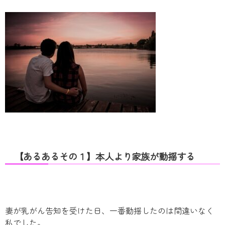
【あるあるその１】本人より家族が動揺する
妻が乳がん告知を受けた日、一番動揺したのは間違いなく
私でした。